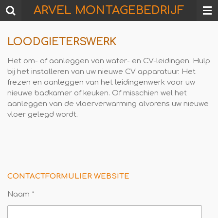
ARVEL
MONTAGEBEDRIJF
Ga
direct
naar
LOODGIETERSWERK
de
hoofdinhoud
Het om- of aanleggen van water- en CV-leidingen. Hulp
bij het installeren van uw nieuwe CV apparatuur. Het
frezen en aanleggen van het leidingenwerk voor uw
nieuwe badkamer of keuken. Of misschien wel het
aanleggen van de vloerverwarming alvorens uw nieuwe
vloer gelegd wordt.
CONTACTFORMULIER WEBSITE
Naam *